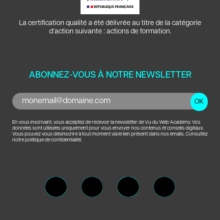
La certification qualité a été délivrée au titre de la catégorie
d’action suivante : actions de formation.
ABONNEZ-VOUS À NOTRE NEWSLETTER
En vous inscrivant, vous acceptez de recevoir la newsletter de Vu du Web Academy. Vos
données sont utilisées uniquement pour vous envoyer nos contenus et conseils digitaux.
Vous pouvez vous désinscrire à tout moment via le lien présent dans nos emails. Consultez
notre politique de confidentialité.