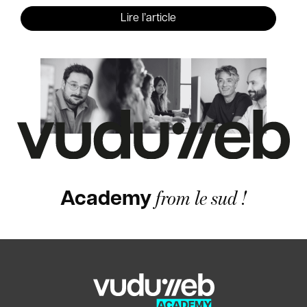
Lire l’article
from le sud !
Academy