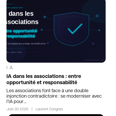
IA
IA dans les associations : entre
opportunité et responsabilité
Les associations font face à une double
injonction contradictoire : se moderniser avec
l’IA pour…
Juin 30 2026
|
Laurent Congras