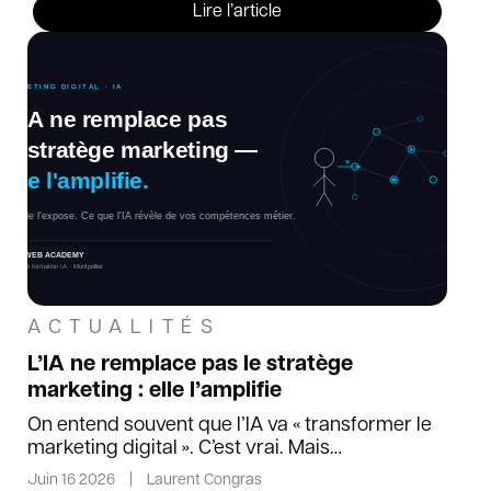
Lire l’article
ACTUALITÉS
L’IA ne remplace pas le stratège
marketing : elle l’amplifie
On entend souvent que l’IA va « transformer le
marketing digital ». C’est vrai. Mais…
Juin 16 2026
|
Laurent Congras