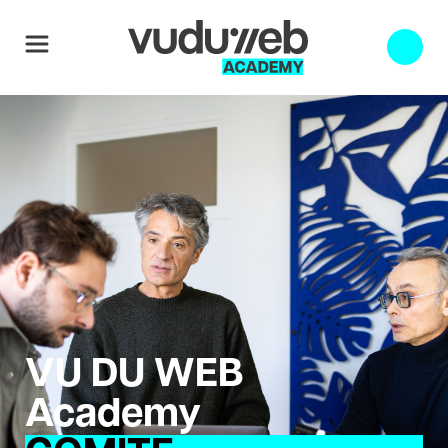
VU DU WEB
Academy