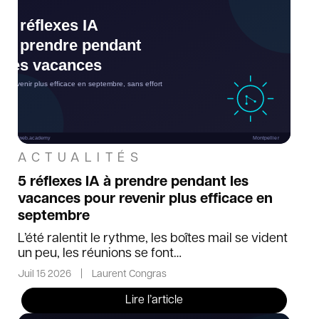
ACTUALITÉS
5 réflexes IA à prendre pendant les
vacances pour revenir plus efficace en
septembre
L’été ralentit le rythme, les boîtes mail se vident
un peu, les réunions se font…
Juil 15 2026
|
Laurent Congras
Lire l’article